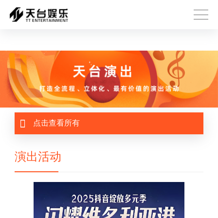
壹号娱乐
点击查看所有
演出活动