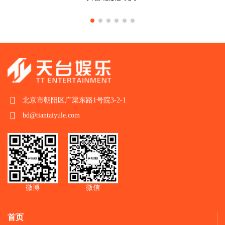
北京市朝阳区广渠东路1号院3-2-1
bd@tiantaiyule.com
微博
微信
首页